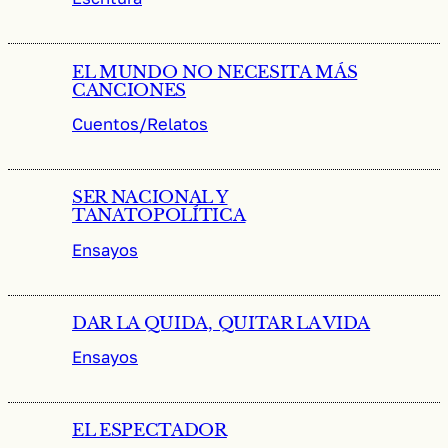
EL MUNDO NO NECESITA MÁS
CANCIONES
Cuentos/Relatos
SER NACIONAL Y
TANATOPOLÍTICA
Ensayos
DAR LA QUIDA, QUITAR LA VIDA
Ensayos
EL ESPECTADOR