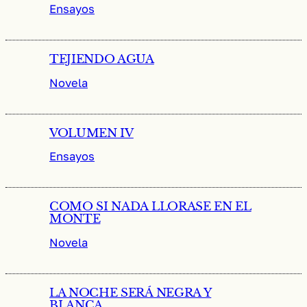
Ensayos
TEJIENDO AGUA
Novela
VOLUMEN IV
Ensayos
COMO SI NADA LLORASE EN EL
MONTE
Novela
LA NOCHE SERÁ NEGRA Y
BLANCA