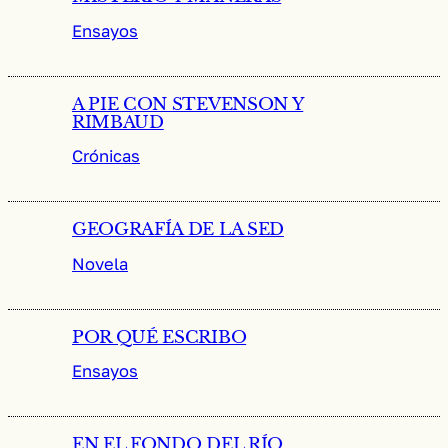
Ensayos
A PIE CON STEVENSON Y
RIMBAUD
Crónicas
GEOGRAFÍA DE LA SED
Novela
POR QUÉ ESCRIBO
Ensayos
EN EL FONDO DEL RÍO