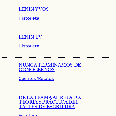
LENIN Y VOS
Historieta
LENIN TV
Historieta
NUNCA TERMINAMOS DE
CONOCERNOS
Cuentos/Relatos
DE LA TRAMA AL RELATO.
TEORÍA Y PRÁCTICA DEL
TALLER DE ESCRITURA
Escritura