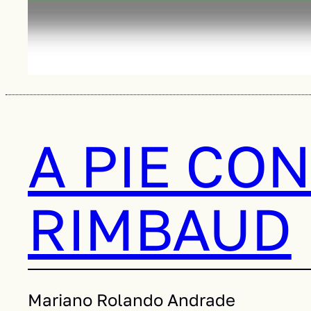
A PIE CO
RIMBAUD
Mariano Rolando Andrade