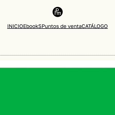
INICIO
EbookS
Puntos de venta
CATÁLOGO