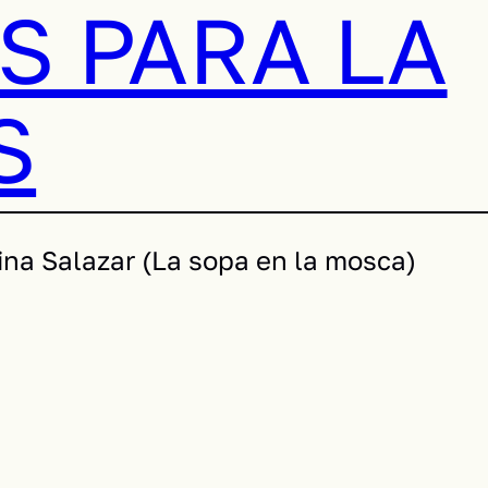
S PARA LA
S
na Salazar (La sopa en la mosca)