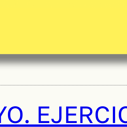
YO. EJERCI