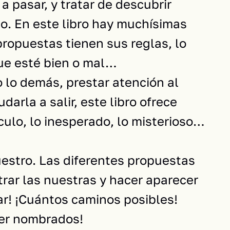
a pasar, y tratar de descubrir
go. En este libro hay muchísimas
 propuestas tienen sus reglas, lo
ue esté bien o mal…
 lo demás, prestar atención al
darla a salir, este libro ofrece
dículo, lo inesperado, lo misterioso…
uestro. Las diferentes propuestas
rar las nuestras y hacer aparecer
ar! ¡Cuántos caminos posibles!
ser nombrados!