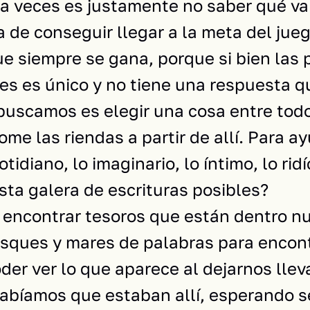
 a veces es justamente no saber qué va 
 de conseguir llegar a la meta del jue
que siempre se gana, porque si bien las
es es único y no tiene una respuesta q
 buscamos es elegir una cosa entre todo
me las riendas a partir de allí. Para ayu
otidiano, lo imaginario, lo íntimo, lo ri
sta galera de escrituras posibles?
a encontrar tesoros que están dentro n
sques y mares de palabras para encont
der ver lo que aparece al dejarnos llev
abíamos que estaban allí, esperando 