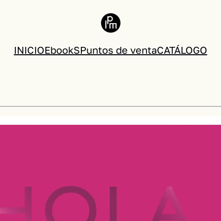
INICIO
EbookS
Puntos de venta
CATÁLOGO