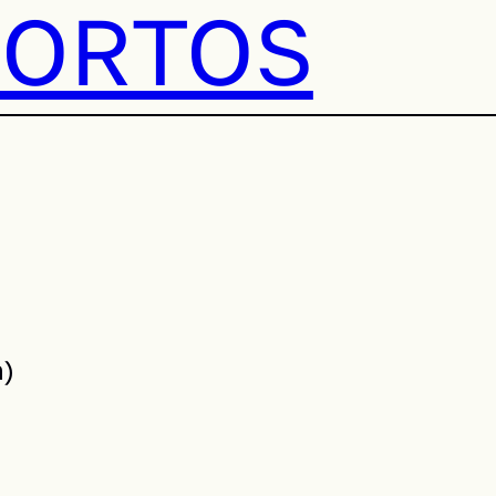
BORTOS
n)