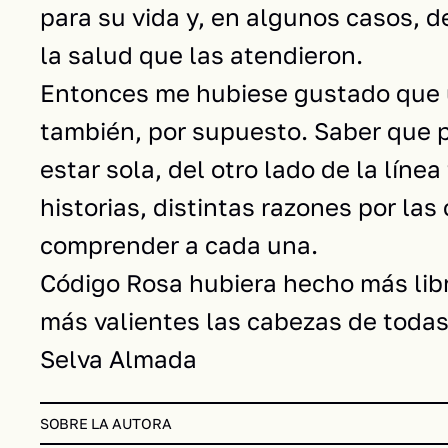
para su vida y, en algunos casos, 
la salud que las atendieron.
Entonces me hubiese gustado que u
también, por supuesto. Saber que p
estar sola, del otro lado de la lín
historias, distintas razones por la
comprender a cada una.
Código Rosa hubiera hecho más lib
más valientes las cabezas de todas
Selva Almada
SOBRE LA AUTORA