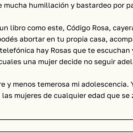
de mucha humillación y bastardeo por pa
n libro como este, Código Rosa, cayer
odés abortar en tu propia casa, acomp
ea telefónica hay Rosas que te escuchan
s cuales una mujer decide no seguir ad
re y menos temerosa mi adolescencia. 
 las mujeres de cualquier edad que se