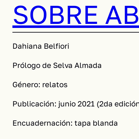
SOBRE A
Dahiana Belfiori
Prólogo de Selva Almada
Género: relatos
Publicación: junio 2021 (2da edició
Encuadernación: tapa blanda