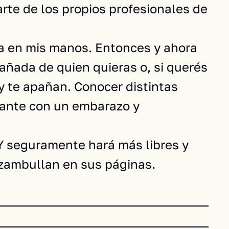
rte de los propios profesionales de
a en mis manos. Entonces y ahora
añada de quien quieras o, si querés
 y te apañan. Conocer distintas
elante con un embarazo y
Y seguramente hará más libres y
 zambullan en sus páginas.