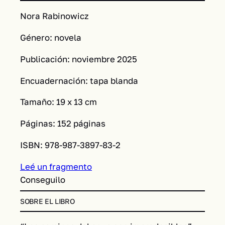
Nora Rabinowicz
Género: novela
Publicación: noviembre 2025
Encuadernación: tapa blanda
Tamaño: 19 x 13 cm
Páginas: 152 páginas
ISBN: 978-987-3897-83-2
Leé un fragmento
Conseguilo
SOBRE EL LIBRO