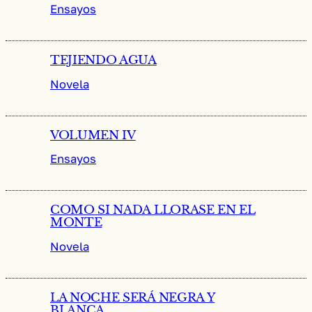
Ensayos
TEJIENDO AGUA
Novela
VOLUMEN IV
Ensayos
COMO SI NADA LLORASE EN EL
MONTE
Novela
LA NOCHE SERÁ NEGRA Y
BLANCA