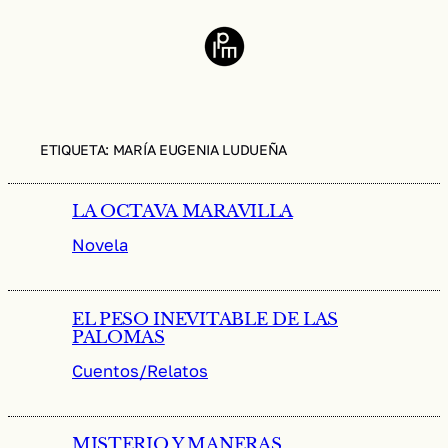
Saltar
al
contenido
ETIQUETA:
MARÍA EUGENIA LUDUEÑA
LA OCTAVA MARAVILLA
Novela
EL PESO INEVITABLE DE LAS
PALOMAS
Cuentos/Relatos
MISTERIO Y MANERAS