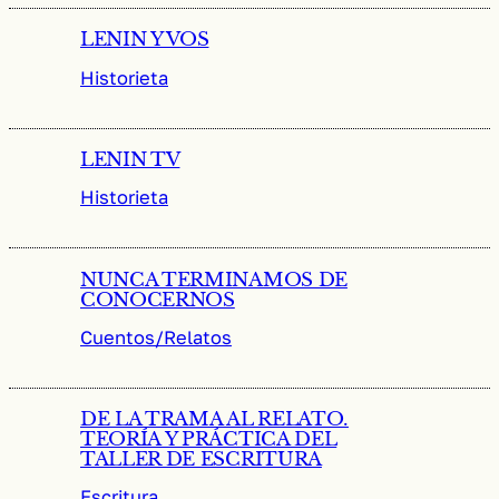
LENIN Y VOS
Historieta
LENIN TV
Historieta
NUNCA TERMINAMOS DE
CONOCERNOS
Cuentos/Relatos
DE LA TRAMA AL RELATO.
TEORÍA Y PRÁCTICA DEL
TALLER DE ESCRITURA
Escritura