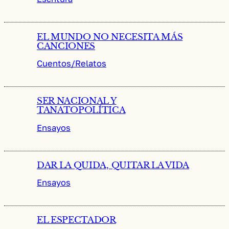
EL MUNDO NO NECESITA MÁS
CANCIONES
Cuentos/Relatos
SER NACIONAL Y
TANATOPOLÍTICA
Ensayos
DAR LA QUIDA, QUITAR LA VIDA
Ensayos
EL ESPECTADOR