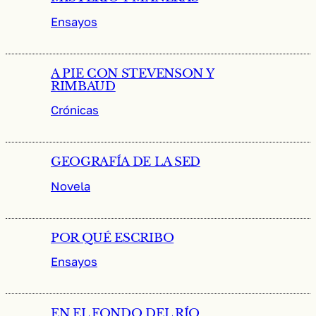
Ensayos
A PIE CON STEVENSON Y
RIMBAUD
Crónicas
GEOGRAFÍA DE LA SED
Novela
POR QUÉ ESCRIBO
Ensayos
EN EL FONDO DEL RÍO